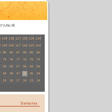
デルNo.36
0
139
138
137
136
135
134
0
119
118
117
116
115
114
0
99
98
97
96
95
94
79
78
77
76
75
74
59
58
57
56
55
54
39
38
37
36
35
34
19
18
17
16
15
14