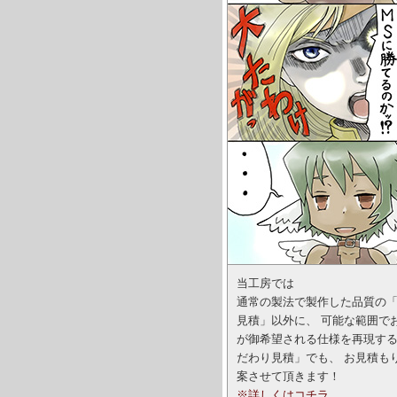
当工房では
通常の製法で製作した品質の
見積」以外に、 可能な範囲で
が御希望される仕様を再現す
だわり見積」でも、 お見積も
案させて頂きます！
※詳しくはコチラ