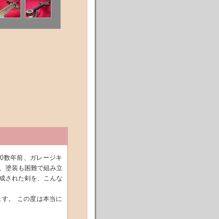
0数年前、ガレージキ
、塗装も困難で組み立
成された剣を、こんな
す。 この度は本当に