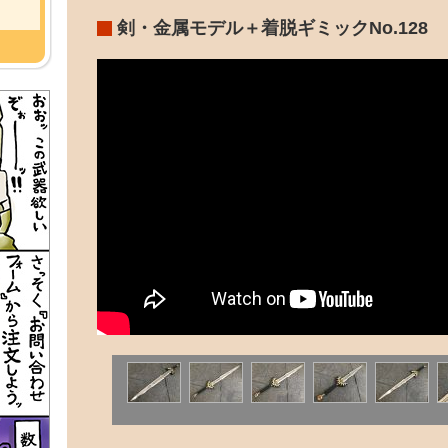
剣・金属モデル＋着脱ギミックNo.128