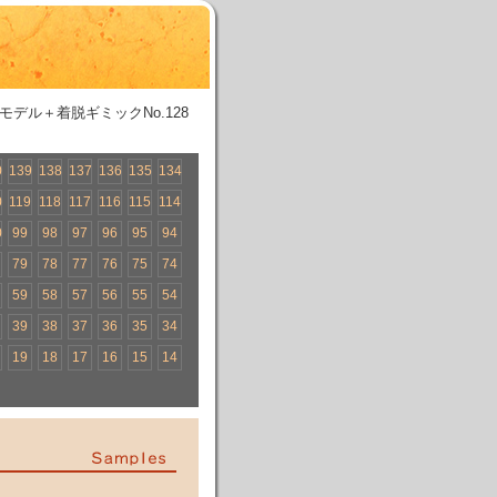
モデル＋着脱ギミックNo.128
0
139
138
137
136
135
134
0
119
118
117
116
115
114
0
99
98
97
96
95
94
79
78
77
76
75
74
59
58
57
56
55
54
39
38
37
36
35
34
19
18
17
16
15
14