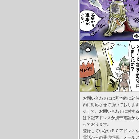
お問い合わせには基本的に24
内に対応させて頂いておりま
そして、お問い合わせに対す
は下記アドレスか携帯電話か
っております。
登録していないＰＣアドレス
電話からの受信拒否、メール